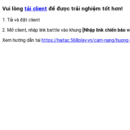
Vui lòng
tải client
để được trải nghiệm tốt hơn!
1. Tải và đặt client
2. Mở client, nhập link battle vào khung
[Nhập link chiến báo 
Xem hướng dẫn tại
https://haitac.568play.vn/cam-nang/huong-