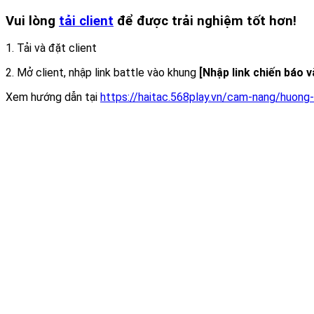
Vui lòng
tải client
để được trải nghiệm tốt hơn!
1. Tải và đặt client
2. Mở client, nhập link battle vào khung
[Nhập link chiến báo 
Xem hướng dẫn tại
https://haitac.568play.vn/cam-nang/huong-