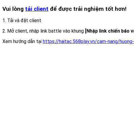
Vui lòng
tải client
để được trải nghiệm tốt hơn!
1. Tải và đặt client
2. Mở client, nhập link battle vào khung
[Nhập link chiến báo 
Xem hướng dẫn tại
https://haitac.568play.vn/cam-nang/huong-