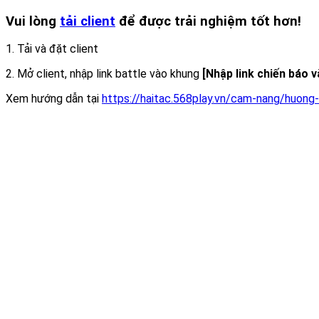
Vui lòng
tải client
để được trải nghiệm tốt hơn!
1. Tải và đặt client
2. Mở client, nhập link battle vào khung
[Nhập link chiến báo 
Xem hướng dẫn tại
https://haitac.568play.vn/cam-nang/huong-