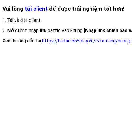
Vui lòng
tải client
để được trải nghiệm tốt hơn!
1. Tải và đặt client
2. Mở client, nhập link battle vào khung
[Nhập link chiến báo 
Xem hướng dẫn tại
https://haitac.568play.vn/cam-nang/huong-